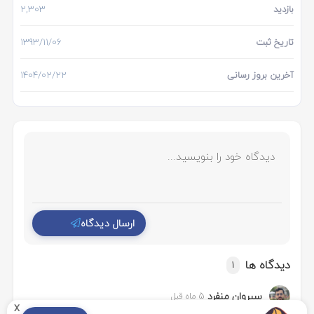
بازدید
2,303
تاریخ ثبت
1393/11/06
آخرین بروز رسانی
1404/02/22
ارسال دیدگاه
دیدگاه ها
1
سیروان منفرد
5 ماه قبل
x