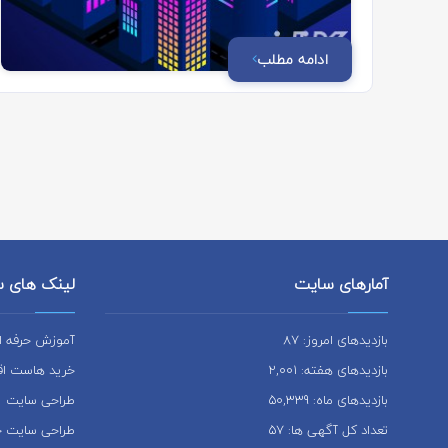
ادامه مطلب
آمارهای سایت
لینک های 
بازدیدهای امروز: 87
آموزش حرفه ای
بازدیدهای هفته: 2,001
خرید هاست اقت
بازدیدهای ماه: 50,339
طراحی سایت
تعداد کل آگهی ها: 57
طراحی سایت ح