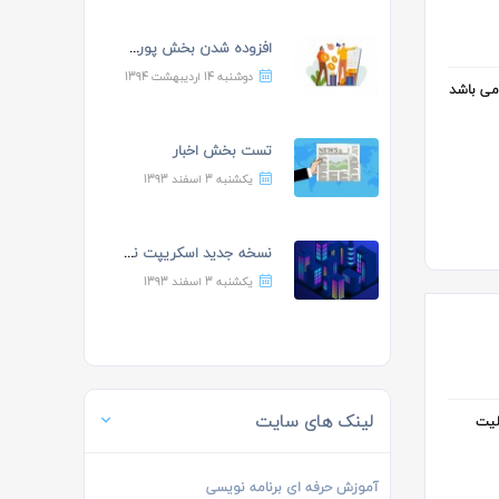
افزوده شدن بخش پورسانت ده...
دوشنبه 14 اردیبهشت 1394
می باشد
تست بخش اخبار
یکشنبه 3 اسفند 1393
نسخه جدید اسکریپت نیازمند...
یکشنبه 3 اسفند 1393
لینک های سایت
لیت
آموزش حرفه ای برنامه نویسی