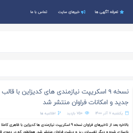
تعرفه آگهی ها
خبرهای سایت
تماس با ما
نسخه 9 اسکریپت نیازمندی های کدیزاین با قالب
جدید و امکانات فراوان منتشر شد
یکشنبه 7 آذر 1400
750 بازدید
اطلاعیه ها
بالاخره بعد از تاخیرهای فراوان نسخه 9 اسکریپت نیازمندی ها کدیزاین با ظاهری 
بازسازی شده و دیگر تغییرات ریز و درشت فراوان منتشر شد. همانطور که در دموی قا