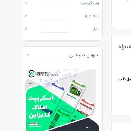
همه گروه ها
7
اطلاعیه ها
3
اخبار
4
 همراه
بنرهای تبلیغاتی
کامل قالب