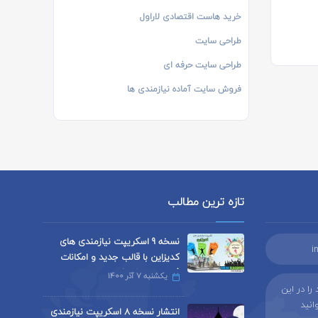
خرید هاست اقتصادی لاراول
طراحی سایت
طراحی سایت حرفه ای
فروش سایت آماده نیازمندی ها
تازه ترین مطالب
نسخه 9 اسکریپت نیازمندی های
i
کدیزاین با قالب جدید و امکانات
فراوان منتشر شد
یکشنبه 7 آذر 1400
ا در این
ا می توانید
انتشار نسخه 8 اسکریپت نیازمندی