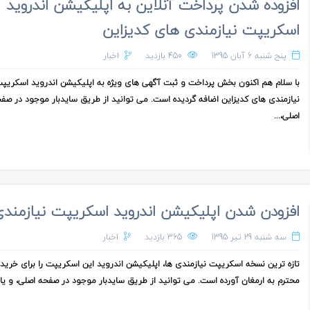
افزوده شدن پرداخت آنلاین به اپلیکیشن اندروید
اسکریپت نیازمندی های کدیزاین
پنج شنبه 6 آبان 1395
450 بازدید
اخبار
با سلام هم اکنون بخش پرداخت و ثبت آگهی های ویژه به اپلیکیشن اندروید اسکریپ
نیازمندی های کدیزاین اضافه گردیده است. می توانید از طریق سایدبار موجود در صف
اصلی،...
افزودن شدن اپلیکیشن اندروید اسکریپت نیازمندی
سه شنبه 29 تیر 1395
365 بازدید
اخبار
تازه ترین نسخه اسکریپت نیازمندی ها، اپلیکیشن اندروید این اسکریپت را برای خریدا
محترم به ارمغان آورده است. می توانید از طریق سایدبار موجود در صفحه اصلی، و یا از