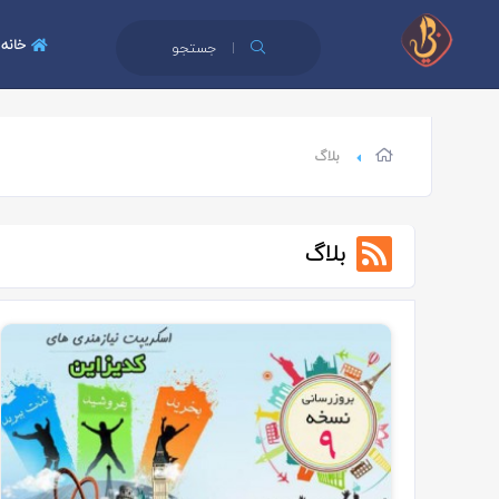
خانه
جستجو
بلاگ
بلاگ