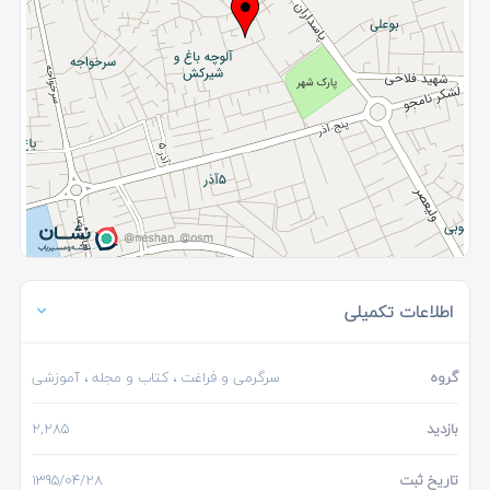
اطلاعات تکمیلی
گروه
سرگرمی و فراغت
،
کتاب و مجله
، آموزشی
بازدید
2,285
تاریخ ثبت
1395/04/28