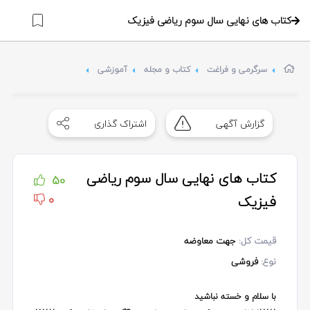
کتاب های نهایی سال سوم ریاضی فیزیک
سرگرمی و فراغت
کتاب و مجله
آموزشی
Item
1
گزارش آگهی
اشتراک گذاری
of
0
کتاب های نهایی سال سوم ریاضی
50
فیزیک
0
قیمت کل:
جهت معاوضه
نوع:
فروشی
با سلام و خسته نباشید