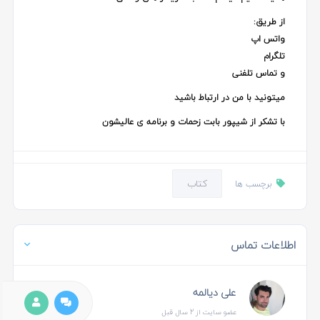
از طریق:
واتس اپ
تلگرام
و تماس تلفنی
میتونید با من در ارتباط باشید
با تشکر از شیپور بابت زحمات و برنامه ی عالیشون
کتاب
برچسب ها
اطلاعات تماس
علی دیالمه
عضو سایت از 2 سال قبل