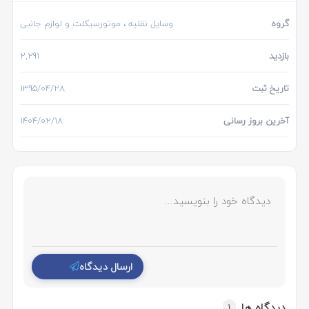
گروه
وسایل نقلیه
، موتورسیکلت و لوازم جانبی
بازدید
2,291
تاریخ ثبت
1395/04/28
آخرین بروز رسانی
1404/02/18
ارسال دیدگاه
دیدگاه ها
1