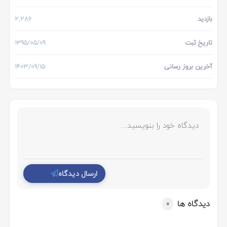
بازدید
2,286
تاریخ ثبت
1395/05/09
آخرین بروز رسانی
1403/09/15
ارسال دیدگاه
دیدگاه ها
0