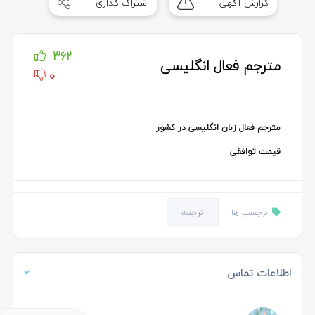
گزارش آگهی
اشتراک گذاری
of
2
362
مترجم فعال انگلیسی
0
مترجم فعال زبان انگلیسی در کشور
قیمت توافقی
ترجمه
برچسب ها
اطلاعات تماس