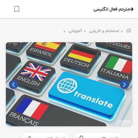
مترجم فعال انگلیسی
استخدام و کاریابی
آموزشی
Item
1