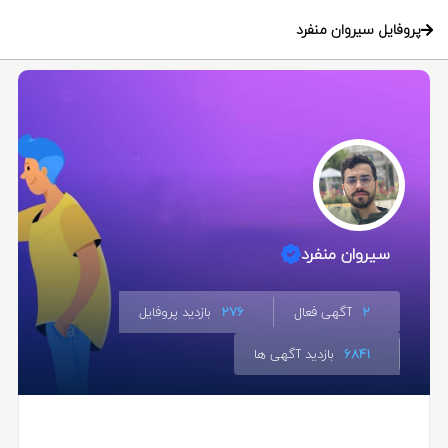
پروفایل سیروان منفرد
سیروان منفرد
2
آگهی فعال
276
بازدید پروفایل
6841
بازدید آگهی ها