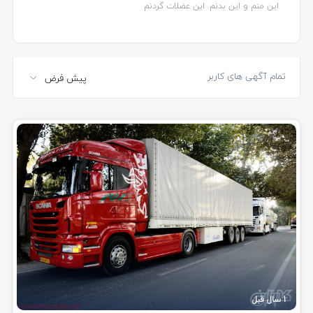
این منم و این بدنم. این عضلات گردنم
تمام آگهی های کاربر
1 سال قبل