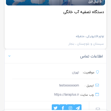
5 سال قبل
دستگاه تصفیه آب خانگی
لوازم الکترونیکی
، متفرقه
سیستان و بلوچستان
، بنجار
اطلاعات تماس
موقعیت:
تهران
ایمیل :
testxxxxxxxom
وب سایت:
https://laraplus.ir