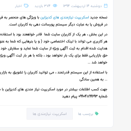
دوشنبه 14 اردیبهشت 1394
374 بازدید
اخبار
نسخه جدید
اسکریپت نیازمندی های کدیزاین
در فروش یا به عبارت دیگر سیستم پورسانت دهی به کاربران است.
در این بخش ، هر یک از کاربران سایت شما قادر خواهعند بود با استفاده
هر کاربری می تواند با لینک اختصاصی خود ( و یا بنرهایی که شما به عنو
هدایت شده اقدام به ثبت آگهی ویژه از سایت شما نماید و سفارش خود را
حق بازاریابی فقط برای یک بار نخواهد بود ، بلکه با هر بار ثبت آگهی
خواهد شد ...
با استفاده از این سیستم قدرتمند ، می توانید کاربران را تشویق به بازا
... به همین سادگی
جهت کسب اطلاعات بیشتر در مورد
اسکریپت نیاز مندی های کدیزاین
شماره 09904899693 پیام دهید
اسکریپت نیازمندی ها
برچسب ها