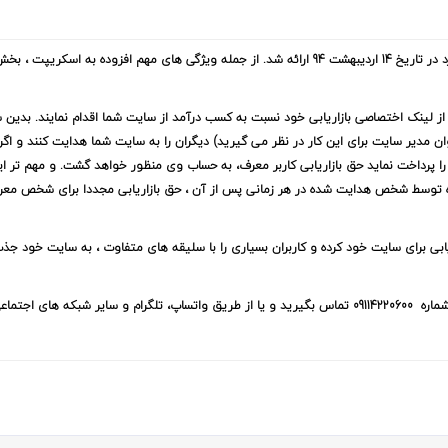
با ویژگی های منحصر به فرد در تاریخ 14 اردیبهشت 94 ارائه شد. از جمله ویژگی های مهم افزوده به اسکری
 از لینک اختصاصی بازاریابی خود نسبت به کسب درآمد از سایت شما اقدام نمایند. بدین
ان مدیر سایت برای این کار در نظر می گیرید) دیگران را به سایت شما هدایت کنند و اگر 
 پرداخت نماید حق بازاریابی کاربر معرف، به حساب وی منظور خواهد گشت. و مهم تر ای
 ویژه توسط شخص هدایت شده در هر زمانی پس از آن ، حق بازاریابی مجددا برای شخص مع
ریابی برای سایت خود کرده و کاربران بسیاری را با سلیقه های متفاوت ، به سایت خود جذ
با شماره 09114220600 تماس بگیرید و یا از طریق واتساپ، تلگرام و سایر شبکه های اجتما