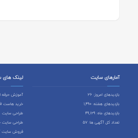
آمارهای سایت
لینک های 
بازدیدهای امروز: 26
آموزش حرفه ای
بازدیدهای هفته: 1,490
خرید هاست اقت
بازدیدهای ماه: 49,129
طراحی سایت
تعداد کل آگهی ها: 57
طراحی سایت ح
فروش سایت آم