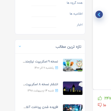
همه گروه ها
اطلاعیه ها
اخبار
تازه ترین مطالب
نسخه 9 اسکریپت نیازمندی ه...
یکشنبه 7 آذر 1400
انتشار نسخه 8 اسکریپت نیا...
شنبه 14 اردیبهشت 1398
24
10
افزوده شدن پرداخت آنلاین...