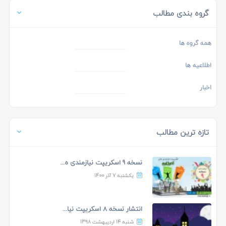
گروه بندی مطالب
همه گروه ها
اطلاعیه ها
اخبار
تازه ترین مطالب
نسخه 9 اسکریپت نیازمندی ه...
یکشنبه 7 آذر 1400
انتشار نسخه 8 اسکریپت نیا...
شنبه 14 اردیبهشت 1398