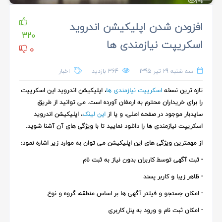
Item
1
افزودن شدن اپلیکیشن اندروید
of
320
اسکریپت نیازمندی ها
1
0
سه شنبه 29 تیر 1395
364 بازدید
اخبار
تازه ترین نسخه
اسکریپت نیازمندی ها
، اپلیکیشن اندروید این اسکریپت
را برای خریداران محترم به ارمغان آورده است. می توانید از طریق
سایدبار موجود در صفحه اصلی، و یا از
این لینک
،
اپلیکیشن اندروید
اسکریپت نیازمندی ها
را دانلود نمایید تا با ویژگی های آن آشنا شوید.
از مهمترین ویژگی های این اپلیکیشن می توان به موارد زیر اشاره نمود:
- ثبت آگهی توسط کاربران بدون نیاز به ثبت نام
- ظاهر زیبا و کاربر پسند
- امکان جستجو و فیلتر آگهی ها بر اساس منطقه، گروه و نوع
- امکان ثبت نام و ورود به پنل کاربری