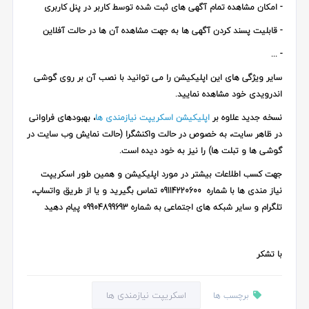
- امکان مشاهده تمام آگهی های ثبت شده توسط کاربر در پنل کاربری
- قابلیت پسند کردن آگهی ها به جهت مشاهده آن ها در حالت آفلاین
- ...
سایر ویژگی های این اپلیکیشن را می توانید با نصب آن بر روی گوشی
اندرویدی خود مشاهده نمایید.
نسخه جدید علاوه بر
اپلیکیشن اسکریپت نیازمندی ها
، بهبودهای فراوانی
در ظاهر سایت، به خصوص در حالت واکنشگرا (حالت نمایش وب سایت در
گوشی ها و تبلت ها) را نیز به خود دیده است.
جهت کسب اطلاعات بیشتر در مورد اپلیکیشن و همین طور
اسکریپت
نیاز مندی ها
با شماره 09114220600 تماس بگیرید و یا از طریق واتساپ،
تلگرام و سایر شبکه های اجتماعی به شماره 09904899693 پیام دهید
با تشکر
اسکریپت نیازمندی ها
برچسب ها