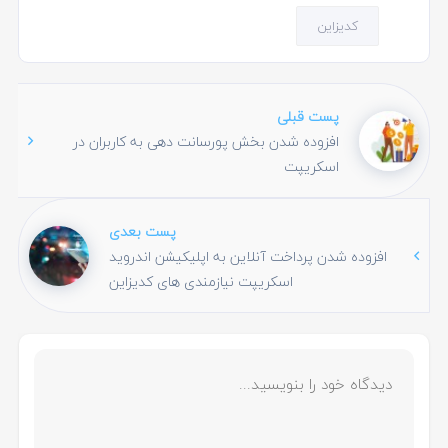
کدیزاین
پست قبلی
افزوده شدن بخش پورسانت دهی به کاربران در
اسکریپت
پست بعدی
افزوده شدن پرداخت آنلاین به اپلیکیشن اندروید
اسکریپت نیازمندی های کدیزاین